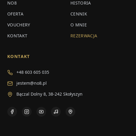
NO8
HISTORIA
OFERTA
CENNIK
VOUCHERY
O MNIE
KONTAKT
REZERWACJA
KONTAKT
+48 603 605 035
jestem@no8.pl
Bączal Dolny 8, 38-242 Skołyszyn