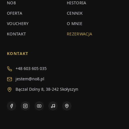
NO8
HISTORIA
OFERTA
CENNIK
VOUCHERY
O MNIE
KONTAKT
REZERWACJA
KONTAKT
+48 603 605 035
jestem@no8.pl
Bączal Dolny 8, 38-242 Skołyszyn